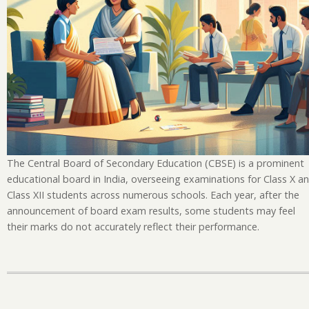
The Central Board of Secondary Education (CBSE) is a prominent
educational board in India, overseeing examinations for Class X a
Class XII students across numerous schools. Each year, after the
announcement of board exam results, some students may feel
their marks do not accurately reflect their performance.