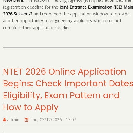
New Delhi:
The National Testing Agency (NTA) has extended the
registration deadline for the
Joint Entrance Examination (JEE) Main
2026 Session-2
and reopened the application window to provide
another opportunity to engineering aspirants who could not
complete their applications earlier.
NTET 2026 Online Application
Begins: Check Important Dates
Eligibility, Exam Pattern and
How to Apply
admin
Thu, 03/12/2026 - 17:07