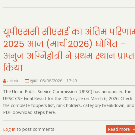
Shi
Un
Ch
in
यूपीएससी सीएसई का अंतिम परिणा
th
2025 आज (मार्च 2026) घोषित –
C
Cl
अनुज अग्निहोत्री ने प्रथम स्थान प्राप्त
9
Sy
किया
admin
शुक्र, 03/06/2026 - 17:49
The Union Public Service Commission (UPSC) has announced the
UPSC CSE Final Result for the 2025 cycle on March 6, 2026. Check
the complete toppers list, rank holders, category breakdown, and
PDF download steps here.
Log in
to post comments
Read more
ab