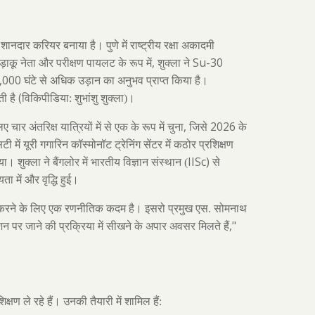
 एक शानदार करियर बनाया है। पुणे में राष्ट्रीय रक्षा अकादमी
,
Su-30
़ाकू नेता और परीक्षण पायलट के रूप में
शुक्ला ने
,000
घंटे से अधिक उड़ान का अनुभव प्राप्त किया है।
(
ी है
विकिपीडिया: शुभांशु शुक्ला)।
,
2026
र अंतरिक्ष यात्रियों में से एक के रूप में चुना
जिसे
के
िटी में यूरी गगारिन कॉस्मोनॉट ट्रेनिंग सेंटर में कठोर प्रशिक्षण
IISc)
या। शुक्ला ने बैंगलोर में भारतीय विज्ञान संस्थान (
से
ा में और वृद्धि हुई।
राप्त करने के लिए एक रणनीतिक कदम है। इसरो प्रमुख एस. सोमनाथ
,"
टेशन पर जाने की प्रक्रिया में सीखने के अपार अवसर मिलते हैं
्षण ले रहे हैं। उनकी तैयारी में शामिल हैं: