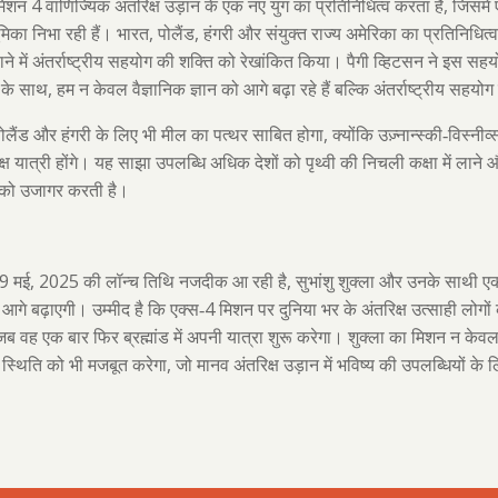
4
,
मिशन
वाणिज्यिक अंतरिक्ष उड़ान के एक नए युग का प्रतिनिधित्व करता है
जिसमें 
,
,
भूमिका निभा रही हैं। भारत
पोलैंड
हंगरी और संयुक्त राज्य अमेरिका का प्रतिनिधित
ाने में अंतर्राष्ट्रीय सहयोग की शक्ति को रेखांकित किया। पैगी व्हिटसन ने इस सहय
,
के साथ
हम न केवल वैज्ञानिक ज्ञान को आगे बढ़ा रहे हैं बल्कि अंतर्राष्ट्रीय सहयोग 
,
लैंड और हंगरी के लिए भी मील का पत्थर साबित होगा
क्योंकि उज़्नान्स्की-विस्
्ष यात्री होंगे। यह साझा उपलब्धि अधिक देशों को पृथ्वी की निचली कक्षा में लाने 
 को उजागर करती है।
29
, 2025
,
मई
की लॉन्च तिथि नजदीक आ रही है
सुभांशु शुक्ला और उनके साथी एक
4
आगे बढ़ाएगी। उम्मीद है कि एक्स-
मिशन पर दुनिया भर के अंतरिक्ष उत्साही लोगों
ब वह एक बार फिर ब्रह्मांड में अपनी यात्रा शुरू करेगा। शुक्ला का मिशन न केवल वै
,
ी स्थिति को भी मजबूत करेगा
जो मानव अंतरिक्ष उड़ान में भविष्य की उपलब्धियों के 