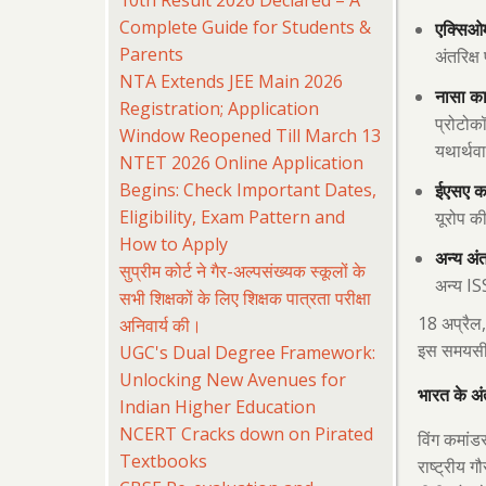
Complete Guide for Students &
एक्सिओम 
Parents
अंतरिक्
NTA Extends JEE Main 2026
नासा का 
Registration; Application
प्रोटोकॉ
Window Reopened Till March 13
यथार्थवा
NTET 2026 Online Application
Begins: Check Important Dates,
ईएसए का 
Eligibility, Exam Pattern and
यूरोप क
How to Apply
अन्य अंतर
सुप्रीम कोर्ट ने गैर-अल्पसंख्यक स्कूलों के
IS
अन्य
सभी शिक्षकों के लिए शिक्षक पात्रता परीक्षा
18
अनिवार्य की।
अप्रैल
UGC's Dual Degree Framework:
इस समयसीम
Unlocking New Avenues for
भारत के अंत
Indian Higher Education
NCERT Cracks down on Pirated
विंग कमांड
Textbooks
राष्ट्रीय ग