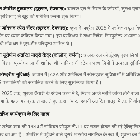
,
,
अंतरिक्ष मुख्यालय (ह्यूस्टन
टेक्सास):
चालक दल ने मिशन के उद्देश्यों
सुरक्षा प
ष प्रशिक्षण) से खुद को परिचित करना शुरू किया।
,
2025
जॉनसन स्पेस सेंटर (ह्यूस्टन
टेक्सास):
क्रू ने अप्रैल
में प्रशिक्षण पूरा क
,
ल पर ध्यान केंद्रित किया गया। इस प्रशिक्षण में कक्षा निर्देश
सिम्युलेटर अभ्यास 
दी मॉकअप में पूर्ण-टीम परिदृश्य शामिल थे।
,
यूरोपीय अंतरिक्ष यात्री केंद्र (कोलोन
जर्मनी):
चालक दल को ईएसए प्रणालियों प
,
ी विज्ञान प्रयोगशाला भी शामिल थी
ताकि सभी स्टेशन प्रणालियों में तत्परता सुन
JAXA
्राष्ट्रीय सुविधाएं:
जापान में
और अमेरिका में स्पेसएक्स सुविधाओं में अतिरि
S
प्रणालियों को संचालित करने के लिए सुसज्जित किया है।
, 2025
,
,
तक
शुक्ला तैयारी के अंतिम चरण में है
मिशन अगले महीने लॉन्च होने वाला है।
, "
ा के महत्व पर प्रकाश डालते हुए कहा
भारत अपनी अंतरिक्ष यात्रा में एक निर्
रिक्ष कार्यक्रम के लिए महत्व
1984
11
र राकेश शर्मा की
में सोवियत सोयुज टी-
पर सवार होकर की गई ऐतिहासिक 
,
ौरव का क्षण है। अंतरिक्ष में पहुँचने वाले दूसरे भारतीय नागरिक के रूप में
शुक्ला का म