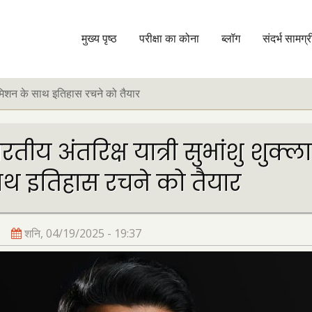
मुख्य पृष्ठ
परीक्षा का कोना
ब्लॉग
संदर्भ सामग्र
मुख्य
नेविगेशन
 मिशन के साथ इतिहास रचने को तैयार
रतीय अंतरिक्ष यात्री सुभांशु श
थ इतिहास रचने को तैयार
शनि, 04/19/2025 - 19:37