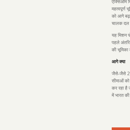
एक्सिओम 
महत्वपूर्ण 
को आगे बढ़
चालक दल 
यह मिशन पो
पहले अंतरिक
की भूमिका
आगे क्या
जैसे-जैसे
सीमाओं को 
कर रहा है ज
में भारत क