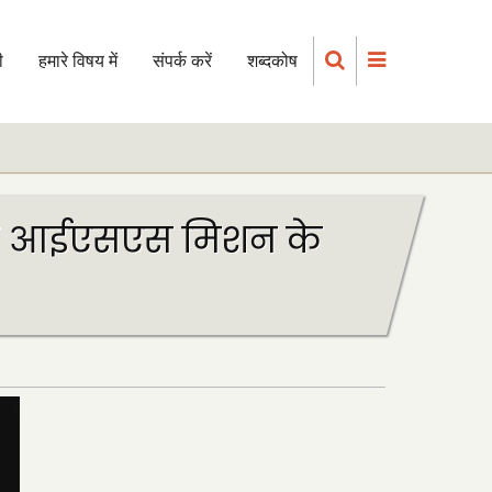
ी
हमारे विषय में
संपर्क करें
शब्दकोष
ुक्ला आईएसएस मिशन के