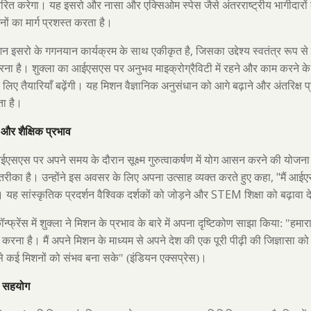
्रेरित करेगा। यह इसरो और नासा और एक्सिओम स्पेस जैसे अंतरराष्ट्रीय भागीदारो
नों का मार्ग प्रशस्त करता है।
,
न इसरो के गगनयान कार्यक्रम के साथ एकीकृत है
जिसका उद्देश्य स्वतंत्र रूप 
करना है। शुक्ला का आईएसएस पर अनुभव माइक्रोग्रैविटी में रहने और काम करने के ब
िए तैयारियाँ बढ़ेंगी। यह मिशन वैज्ञानिक अनुसंधान को आगे बढ़ाने और अंतरिक्ष प्रौ
ता है।
 और शैक्षिक प्रभाव
आईएसएस पर अपने समय के दौरान सूक्ष्म गुरुत्वाकर्षण में योग आसन करने की योजना 
, "
रीका है। उन्होंने इस अवसर के लिए अपना उत्साह व्यक्त करते हुए कहा
मैं आई
STEM
। यह सांस्कृतिक प्रदर्शन वैश्विक दर्शकों को जोड़ने और
शिक्षा को बढ़ावा
ॉन्फ्रेंस में शुक्ला ने मिशन के प्रभाव के बारे में अपना दृष्टिकोण साझा किया: "
त करना है। मैं अपने मिशन के माध्यम से अपने देश की एक पूरी पीढ़ी की जिज्ञासा क
 ऐसे कई मिशनों को संभव बना सके" (इंडियन एक्सप्रेस)।
क सहयोग