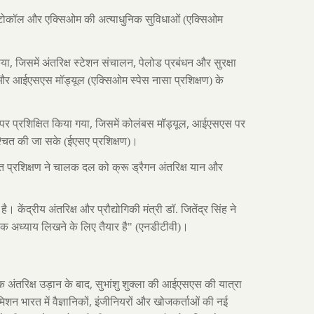
्रोटोकॉल और एक्सिओम की अत्याधुनिक सुविधाओं (एक्सिओम
,
,
िया
जिसमें अंतरिक्ष स्टेशन संचालन
पेलोड प्रबंधन और सुरक्षा
और आईएसएस मॉड्यूल (एक्सिओम स्पेस नासा प्रशिक्षण) के
,
,
र प्रशिक्षित किया गया
जिसमें कोलंबस मॉड्यूल
आईएसएस पर
िश्चित की जा सके (ईएसए प्रशिक्षण)।
क्त प्रशिक्षण ने चालक दल को क्रू ड्रैगन अंतरिक्ष यान और
 केंद्रीय अंतरिक्ष और प्रौद्योगिकी मंत्री डॉ. जितेंद्र सिंह ने
णायक अध्याय लिखने के लिए तैयार है" (एनडीटीवी)।
,
अंतरिक्ष उड़ान के बाद
सुभांशु शुक्ला की आईएसएस की यात्रा
,
िशन भारत में वैज्ञानिकों
इंजीनियरों और खोजकर्ताओं की नई