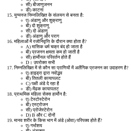
सी) बीजाणुजनन
डी) काटना
युग्मनज निम्नलिखित के संलयन से बनता है:
ए) अंडाणु और शुक्राणु
बी) दो शुक्राणु
सी) दो अंडाणु
डी) अंडाणु और पराग
महिलाओं में रजोनिवृत्ति के दौरान क्या होता है
?
A)
मासिक धर्म चक्र बंद हो जाता है
बी) प्रजनन क्षमता कम हो जाती है
सी) हार्मोनल परिवर्तन होते हैं
D
। उपरोक्त सभी
निम्नलिखित में से कौन सा प्राणियों में अलैंगिक प्रजनन का उदाहरण है
?
ए) हाइड्रा द्वारा नवोद्भव
बी) तितली कायापलट
C)
पक्षी अंडे दे रहा है
डी) मेंढक कायापलट
प्राथमिक महिला सेक्स हार्मोन है:
ए) टेस्टोस्टेरोन
बी) एस्ट्रोजन
सी) प्रोजेस्टेरोन
D) B
और
C
दोनों
मानव शरीर के किस भाग में अंडे (ओवा) परिपक्व होते हैं
?
ए) गर्भाशय
बी) अंडाशय