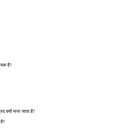
्यक है
?
द क्यों माना जाता है
?
है
?