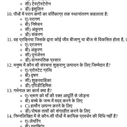
सी) टेस्टोस्टेरोन
डी) इंसुलिन
पौधों में पराग कणों का वर्तिकाग्र तक स्थानांतरण कहलाता है:
ए) परागण
बी) निषेचन
सी) अंकुरण
डी) संकरण
वह प्रक्रिया जिसके द्वारा कोई जीव बीजाणु या बीज से विकसित होता है
,
ए) प्रजनन
बी) अंकुरण
सी) पुनर्जनन
डी) वानस्पतिक प्रसार
मनुष्य में कौन सी संरचना शुक्राणु उत्पादन के लिए जिम्मेदार है
?
ए) प्रोस्टेट ग्रंथि
बी) वृषण
सी) शुक्रवाहिका
डी) एपिडीडिमिस
गर्भनाल का कार्य क्या है
?
ए) भ्रूण को माँ की रक्त आपूर्ति से जोड़ना
बी) बच्चे के जन्म में मदद करने के लिए
C)
हार्मोन उत्पन्न करने के लिए
डी) पोषक तत्वों को संग्रहीत करने के लिए
निम्नलिखित में से कौन-सी पौधों में कायिक प्रवर्धन की विधि नहीं है
?
ए) लेयरिंग
बी) ग्राफ्टिंग