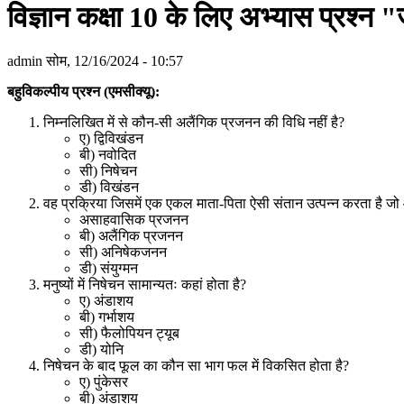
विज्ञान कक्षा 10 के लिए अभ्यास प्रश्न 
admin
सोम, 12/16/2024 - 10:57
बहुविकल्पीय प्रश्न (एमसीक्यू):
निम्नलिखित में से कौन-सी अलैंगिक प्रजनन की विधि नहीं है
?
ए) द्विविखंडन
बी) नवोदित
सी) निषेचन
डी) विखंडन
वह प्रक्रिया जिसमें एक एकल माता-पिता ऐसी संतान उत्पन्न करता है जो 
असाहवासिक प्रजनन
बी) अलैंगिक प्रजनन
सी) अनिषेकजनन
डी) संयुग्मन
मनुष्यों में निषेचन सामान्यतः कहां होता है
?
ए) अंडाशय
बी) गर्भाशय
सी) फैलोपियन ट्यूब
डी) योनि
निषेचन के बाद फूल का कौन सा भाग फल में विकसित होता है
?
ए) पुंकेसर
बी) अंडाशय