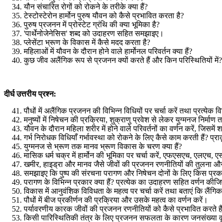
यौन संचारित रोगों को रोकने के तरीके क्या हैं
?
टेस्टोस्टेरोन हार्मोन पुरुष यौवन को कैसे प्रभावित करता है
?
पुरुष प्रजनन में प्रोस्टेट ग्रंथि की क्या भूमिका है
?
'
पार्थेनोजेनेसिस
'
शब्द को उदाहरण सहित समझाइए।
प्लेसेंटा भ्रूण के विकास में कैसे मदद करता है
?
महिलाओं में यौवन के दौरान होने वाले हार्मोनल परिवर्तन क्या हैं
?
कुछ जीव अलैंगिक रूप से प्रजनन क्यों करते हैं और किन परिस्थितियों में
?
दीर्घ उत्तरीय प्रश्न:
पौधों में अलैंगिक प्रजनन की विभिन्न विधियों पर चर्चा करें तथा प्रत्ये
मनुष्यों में निषेचन की प्रक्रिया
,
शुक्राणु प्रवेश से लेकर युग्मनज निर्माण
यौवन के दौरान महिला शरीर में होने वाले परिवर्तनों का वर्णन करें
,
जिसमें श
गर्भ निरोधक विधियाँ गर्भावस्था को रोकने के लिए कैसे काम करती हैं
?
प्रा
युग्मनज से भ्रूण तक मानव भ्रूण विकास के चरण क्या हैं
?
मासिक धर्म चक्र में हार्मोन की भूमिका पर चर्चा करें
,
एफएसएच
,
एलएच
,
एस
खमीर
,
हाइड्रा और मानव जैसे जीवों की प्रजनन रणनीतियों की तुलना औ
समझाइए कि पुष्प की संरचना परागण और निषेचन दोनों के लिए किस प्रक
परागण के विभिन्न प्रकार क्या हैं
?
प्रत्येक का उदाहरण सहित वर्णन कीज
विकास में आनुवंशिक विविधता के महत्व पर चर्चा करें तथा बताएं कि लैंग
पौधों में बीज प्रकीर्णन की प्रक्रिया और उसके महत्व का वर्णन करें।
पर्यावरणीय कारक जीवों की प्रजनन रणनीतियों को कैसे प्रभावित करते है
किसी पारिस्थितिकी तंत्र के लिए प्रजनन सफलता के कारण जनसंख्या वृद्धि 