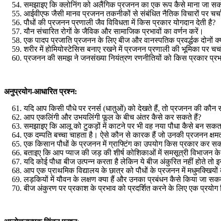
समझाइए कि क्लोनिंग को अलैंगिक प्रजनन का एक रूप कैसे माना जा स
आईवीएफ जैसी मानव प्रजनन तकनीकों से संबंधित नैतिक विचारों पर चर्च
पौधों की प्रजनन प्रणाली जैव विविधता में किस प्रकार योगदान देती है
?
यौन संचारित रोगों के जैविक और सामाजिक प्रभावों का वर्णन करें।
एक पादप प्रजाति प्रजनन के लिए बीज और वानस्पतिक प्रवर्द्धक दोनों क्य
शरीर में होमियोस्टेसिस बनाए रखने में प्रजनन प्रणाली की भूमिका पर चर्च
प्रजनन की समझ ने जनसंख्या नियंत्रण रणनीतियों को किस प्रकार प्रभ
अनुप्रयोग-आधारित प्रश्न:
यदि आप किसी पौधे पर रनर्स (धातुओं) को देखते हैं
,
तो प्रजनन की कौन सी
आप एकलिंगी और उभयलिंगी फूल के बीच अंतर कैसे कर सकते हैं
?
समझाइए कि आलू को टुकड़ों में काटने पर भी वह नया पौधा कैसे बन सकत
एक दम्पति बच्चा चाहता है। ऐसे कौन से कारक हैं जो उनकी प्रजनन क्षम
एक किसान पौधों के प्रजनन में ग्राफ्टिंग का उपयोग किस प्रकार कर सक
बताइए कि आप प्याज की जड़ की शीर्ष कोशिकाओं में समसूत्री विभाजन के
यदि कोई पौधा बीज उत्पन्न करता है लेकिन ये बीज अंकुरित नहीं होते तो इ
आप एक प्राथमिक विद्यालय के छात्र को पौधों के प्रजनन में मधुमक्खियों 
लड़कियों में यौवन के लक्षण क्या हैं और उनका प्रबंधन कैसे किया जा सकत
बीज अंकुरण पर प्रकाश के प्रभाव को प्रदर्शित करने के लिए एक प्रयोग 