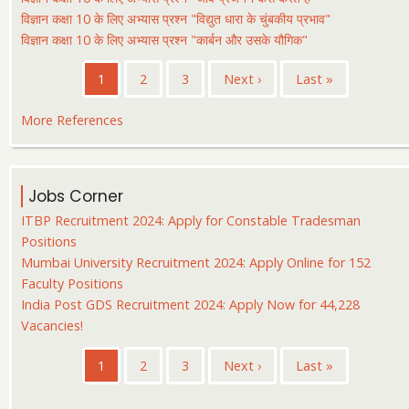
विज्ञान कक्षा 10 के लिए अभ्यास प्रश्न "विद्युत धारा के चुंबकीय प्रभाव"
विज्ञान कक्षा 10 के लिए अभ्यास प्रश्न "कार्बन और उसके यौगिक"
Pagination
Current
1
पृष्ठ
2
पृष्ठ
3
Next
Next ›
Last
Last »
page
page
page
More References
Jobs Corner
ITBP Recruitment 2024: Apply for Constable Tradesman
Positions
Mumbai University Recruitment 2024: Apply Online for 152
Faculty Positions
India Post GDS Recruitment 2024: Apply Now for 44,228
Vacancies!
Pagination
Current
1
पृष्ठ
2
पृष्ठ
3
Next
Next ›
Last
Last »
page
page
page