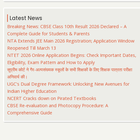
Latest News
Breaking News: CBSE Class 10th Result 2026 Declared – A
Complete Guide for Students & Parents
NTA Extends JEE Main 2026 Registration; Application Window
Reopened Till March 13
NTET 2026 Online Application Begins: Check Important Dates,
Eligibility, Exam Pattern and How to Apply
सुप्रीम कोर्ट ने गैर-अल्पसंख्यक स्कूलों के सभी शिक्षकों के लिए शिक्षक पात्रता परीक्षा
अनिवार्य की।
UGC's Dual Degree Framework: Unlocking New Avenues for
Indian Higher Education
NCERT Cracks down on Pirated Textbooks
CBSE Re-evaluation and Photocopy Procedure: A
Comprehensive Guide