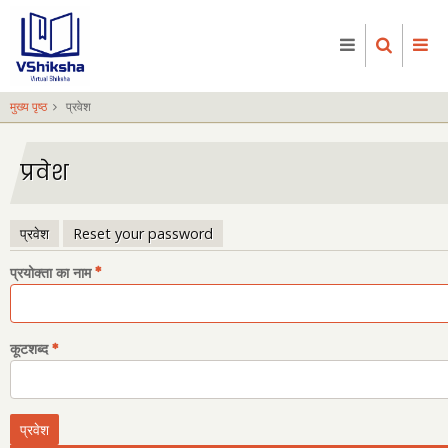
Skip
to
main
content
मुख्य पृष्ठ
प्रवेश
प्रवेश
प्रवेश
Reset your password
प्राथमिक
प्रयोक्ता का नाम
टैब्स
कूटशब्द